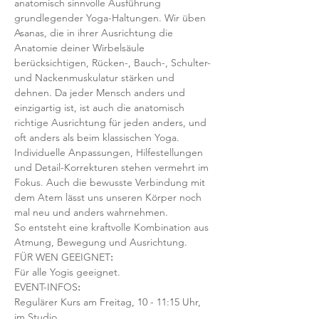
anatomisch sinnvolle Ausführung 
grundlegender Yoga-Haltungen. Wir üben 
Asanas, die in ihrer Ausrichtung die 
Anatomie deiner Wirbelsäule 
berücksichtigen, Rücken-, Bauch-, Schulter- 
und Nackenmuskulatur stärken und 
dehnen. Da jeder Mensch anders und 
einzigartig ist, ist auch die anatomisch 
richtige Ausrichtung für jeden anders, und 
oft anders als beim klassischen Yoga. 
Individuelle Anpassungen, Hilfestellungen 
und Detail-Korrekturen stehen vermehrt im 
Fokus. Auch die bewusste Verbindung mit 
dem Atem lässt uns unseren Körper noch 
mal neu und anders wahrnehmen.
So entsteht eine kraftvolle Kombination aus 
Atmung, Bewegung und Ausrichtung.
FÜR WEN GEEIGNET
:
Für alle Yogis geeignet. 
EVENT-INFOS
:
Regulärer Kurs am Freitag, 10 - 11:15 Uhr, 
im Studio 