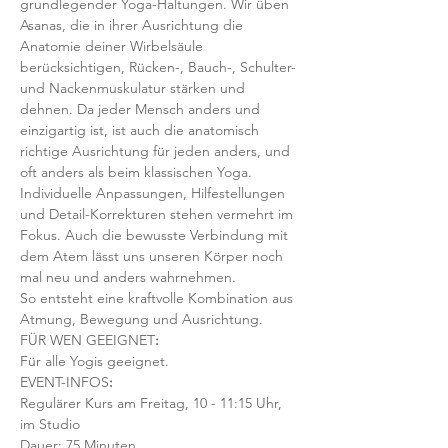
grundlegender Yoga-Haltungen. Wir üben 
Asanas, die in ihrer Ausrichtung die 
Anatomie deiner Wirbelsäule 
berücksichtigen, Rücken-, Bauch-, Schulter- 
und Nackenmuskulatur stärken und 
dehnen. Da jeder Mensch anders und 
einzigartig ist, ist auch die anatomisch 
richtige Ausrichtung für jeden anders, und 
oft anders als beim klassischen Yoga. 
Individuelle Anpassungen, Hilfestellungen 
und Detail-Korrekturen stehen vermehrt im 
Fokus. Auch die bewusste Verbindung mit 
dem Atem lässt uns unseren Körper noch 
mal neu und anders wahrnehmen.
So entsteht eine kraftvolle Kombination aus 
Atmung, Bewegung und Ausrichtung.
FÜR WEN GEEIGNET
:
Für alle Yogis geeignet. 
EVENT-INFOS
:
Regulärer Kurs am Freitag, 10 - 11:15 Uhr, 
im Studio 
Dauer: 75 Minuten 