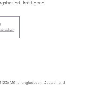
t
 ansehen
, 41236 Mönchengladbach, Deutschland