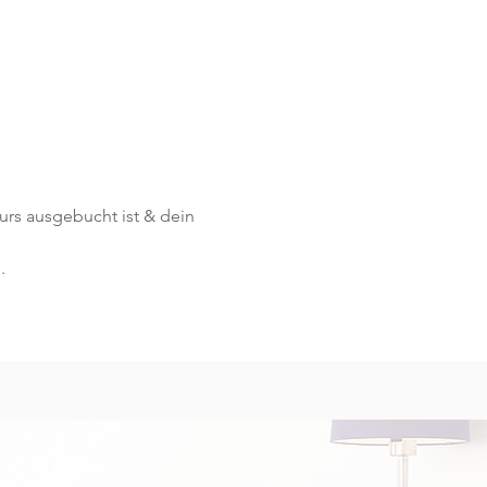
Kurs ausgebucht ist & dein 
.