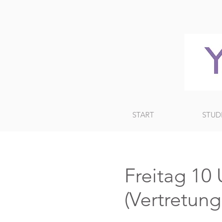
START
STUD
Freitag 1
(Vertretung