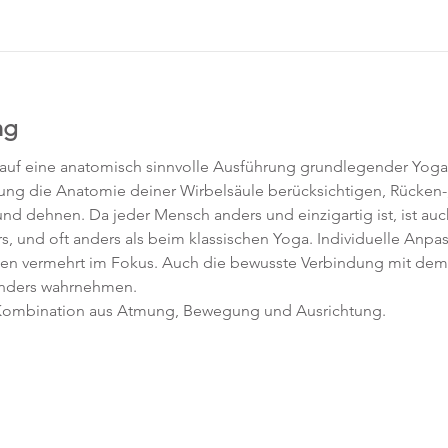
ng
 auf eine anatomisch sinnvolle Ausführung grundlegender Yoga
htung die Anatomie deiner Wirbelsäule berücksichtigen, Rücken-,
d dehnen. Da jeder Mensch anders und einzigartig ist, ist auc
s, und oft anders als beim klassischen Yoga. Individuelle Anpa
hen vermehrt im Fokus. Auch die bewusste Verbindung mit dem 
anders wahrnehmen.
e Kombination aus Atmung, Bewegung und Ausrichtung.