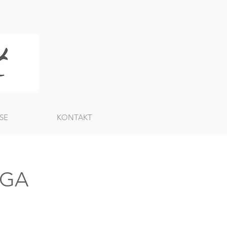
SE
KONTAKT
OGA