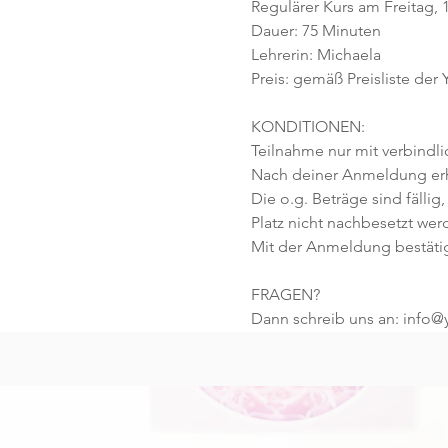
Regulärer Kurs am Freitag, 1
Dauer: 75 Minuten 
Lehrerin: Michaela 
Preis: gemäß Preisliste der
KONDITIONEN:
Teilnahme nur mit verbindl
Nach deiner Anmeldung erhä
Die o.g. Beträge sind fällig,
Platz nicht nachbesetzt wer
Mit der Anmeldung bestäti
FRAGEN?
Dann schreib uns an: info