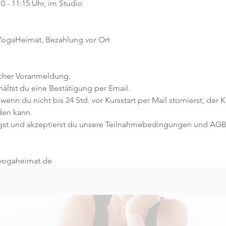
0 - 11:15 Uhr, im Studio 
 YogaHeimat, Bezahlung vor Ort
icher Voranmeldung. 
ltst du eine Bestätigung per Email. 
 wenn du nicht bis 24 Std. vor Kursstart per Mail stornierst, der 
den kann.
gst und akzeptierst du unsere Teilnahmebedingungen und AGB
@yogaheimat.de