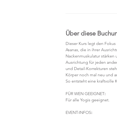
Über diese Buchu
Dieser Kurs legt den Fokus
Asanas, die in ihrer Ausric
Nackenmuskulatur stärken un
Ausrichtung für jeden ander
und Detail-Korrekturen ste
Körper noch mal neu und 
So entsteht eine kraftvoll
FÜR WEN GEEIGNET
:
Für alle Yogis geeignet. 
EVENT-INFOS
: