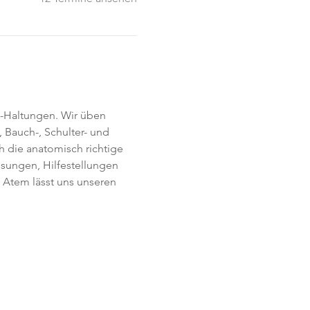
-Haltungen. Wir üben 
 Bauch-, Schulter- und 
h die anatomisch richtige 
ssungen, Hilfestellungen 
Atem lässt uns unseren 