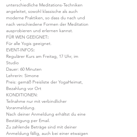
unterschiedliche Meditations-Techniken 
angeleitet, sowohl klassische als auch 
moderne Praktiken, so dass du nach und 
nach verschiedene Formen der Meditation 
ausprobieren und erlernen kannst.
FÜR WEN GEEIGNET
:
Für alle Yogis geeignet.  
EVENT-INFOS
:
Regulärer Kurs am Freitag, 17 Uhr, im 
Studio 
Dauer: 60 Minuten 
Lehrerin: Simone 
Preis: gemäß Preisliste der YogaHeimat, 
Bezahlung vor Ort
KONDITIONEN:
Teilnahme nur mit verbindlicher 
Voranmeldung. 
Nach deiner Anmeldung erhältst du eine 
Bestätigung per Email. 
Zu zahlende Beträge sind mit deiner 
Anmeldung fällig, auch bei einer etwaigen 