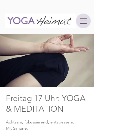
Freitag 17 Uhr: YOGA
& MEDITATION
Achtsam, fokussierend, entstressend.
Mit Simone.