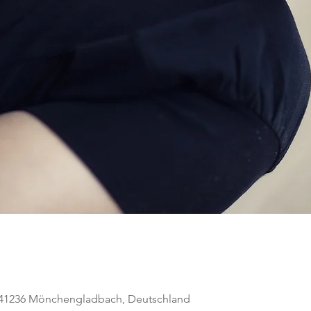
, 41236 Mönchengladbach, Deutschland