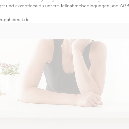
gst und akzeptierst du unsere Teilnahmebedingungen und AGB
@yogaheimat.de