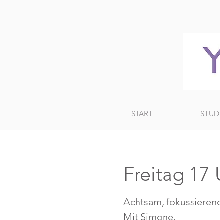
START
STUD
Freitag 1
Achtsam, fokussierend
Mit Simone.