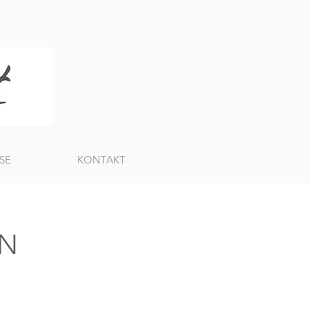
SE
KONTAKT
ON