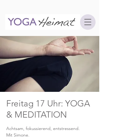
Freitag 17 Uhr: YOGA
& MEDITATION
Achtsam, fokussierend, entstressend.
Mit Simone.