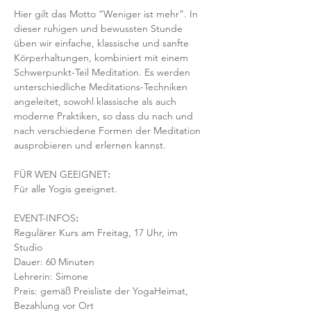
Hier gilt das Motto “Weniger ist mehr”. In 
dieser ruhigen und bewussten Stunde 
üben wir einfache, klassische und sanfte 
Körperhaltungen, kombiniert mit einem 
Schwerpunkt-Teil Meditation. Es werden 
unterschiedliche Meditations-Techniken 
angeleitet, sowohl klassische als auch 
moderne Praktiken, so dass du nach und 
nach verschiedene Formen der Meditation 
ausprobieren und erlernen kannst.
FÜR WEN GEEIGNET
:
Für alle Yogis geeignet.  
EVENT-INFOS
:
Regulärer Kurs am Freitag, 17 Uhr, im 
Studio 
Dauer: 60 Minuten 
Lehrerin: Simone 
Preis: gemäß Preisliste der YogaHeimat, 
Bezahlung vor Ort