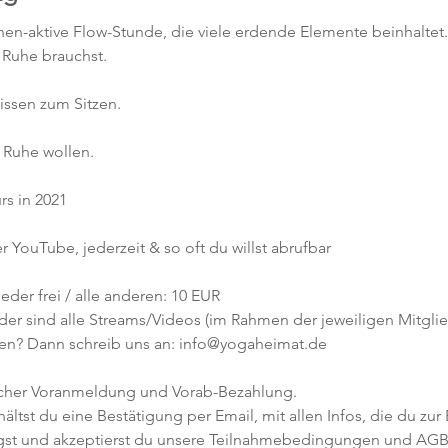
en-aktive Flow-Stunde, die viele erdende Elemente beinhaltet.
Ruhe brauchst.
issen zum Sitzen. 
 Ruhe wollen.
rs in 2021
r YouTube, jederzeit & so oft du willst abrufbar
eder frei / alle anderen: 10 EUR
er sind alle Streams/Videos (im Rahmen der jeweiligen Mitglied
en? Dann schreib uns an: info@yogaheimat.de
icher Voranmeldung und Vorab-Bezahlung. 
tst du eine Bestätigung per Email, mit allen Infos, die du zur 
gst und akzeptierst du unsere Teilnahmebedingungen und AGB