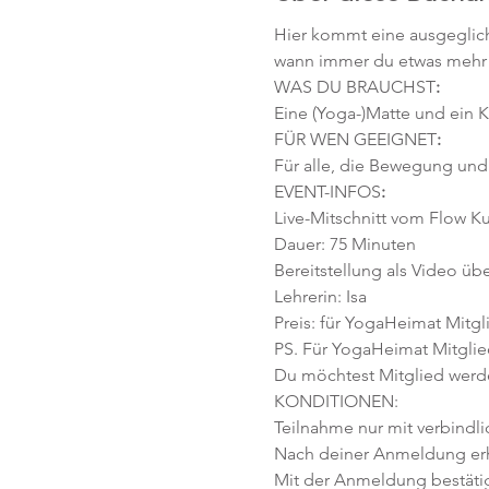
Hier kommt eine ausgeglich
wann immer du etwas mehr 
WAS DU BRAUCHST
:
Eine (Yoga-)Matte und ein K
FÜR WEN GEEIGNET
:
Für alle, die Bewegung und
EVENT-INFOS
:
Live-Mitschnitt vom Flow Ku
Dauer: 75 Minuten
Bereitstellung als Video übe
Lehrerin: Isa
Preis: für YogaHeimat Mitgli
PS. Für YogaHeimat Mitglied
Du möchtest Mitglied werd
KONDITIONEN:
Teilnahme nur mit verbindl
Nach deiner Anmeldung erhäl
Mit der Anmeldung bestäti