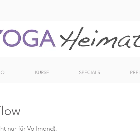
IO
KURSE
SPECIALS
PREI
Flow
ht nur für Vollmond).