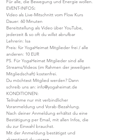
Für alle, die Bewegung und Energie wollen.
EVENT-INFOS
:
Video als Live-Mitschnitt vom Flow Kurs 
Dauer: 60 Minuten
Bereitstellung als Video über YouTube, 
jederzeit & so oft du willst abrufbar
Lehrerin: Isa
Preis: für YogaHeimat Mitglieder frei / alle 
anderen: 10 EUR
PS. Für YogaHeimat Mitglieder sind alle 
Streams/Videos (im Rahmen der jeweiligen 
Mitgliedschaft) kostenfrei. 
Du möchtest Mitglied werden? Dann 
schreib uns an: info@yogaheimat.de
KONDITIONEN:
Teilnahme nur mit verbindlicher 
Voranmeldung und Vorab-Bezahlung. 
Nach deiner Anmeldung erhältst du eine 
Bestätigung per Email, mit allen Infos, die 
du zur Einwahl brauchst. 
Mit der Anmeldung bestätigst und 
akzeptierst du unsere 