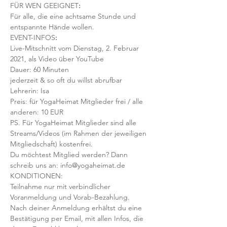
FÜR WEN GEEIGNET
:
Für alle, die eine achtsame Stunde und 
entspannte Hände wollen. 
EVENT-INFOS
:
Live-Mitschnitt vom Dienstag, 2. Februar 
2021, als Video über YouTube
Dauer: 60 Minuten
jederzeit & so oft du willst abrufbar
Lehrerin: Isa
Preis: für YogaHeimat Mitglieder frei / alle 
anderen: 10 EUR
PS. Für YogaHeimat Mitglieder sind alle 
Streams/Videos (im Rahmen der jeweiligen 
Mitgliedschaft) kostenfrei. 
Du möchtest Mitglied werden? Dann 
schreib uns an: info@yogaheimat.de
KONDITIONEN:
Teilnahme nur mit verbindlicher 
Voranmeldung und Vorab-Bezahlung. 
Nach deiner Anmeldung erhältst du eine 
Bestätigung per Email, mit allen Infos, die 