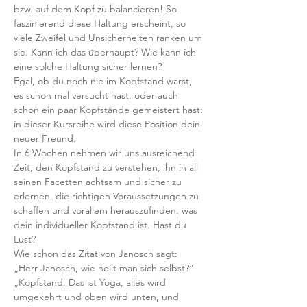
bzw. auf dem Kopf zu balancieren! So 
faszinierend diese Haltung erscheint, so 
viele Zweifel und Unsicherheiten ranken um 
sie. Kann ich das überhaupt? Wie kann ich 
eine solche Haltung sicher lernen?
Egal, ob du noch nie im Kopfstand warst, 
es schon mal versucht hast, oder auch 
schon ein paar Kopfstände gemeistert hast: 
in dieser Kursreihe wird diese Position dein 
neuer Freund.
In 6 Wochen nehmen wir uns ausreichend 
Zeit, den Kopfstand zu verstehen, ihn in all 
seinen Facetten achtsam und sicher zu 
erlernen, die richtigen Voraussetzungen zu 
schaffen und vorallem herauszufinden, was 
dein individueller Kopfstand ist. Hast du 
Lust?
Wie schon das Zitat von Janosch sagt:  
„Herr Janosch, wie heilt man sich selbst?“
„Kopfstand. Das ist Yoga, alles wird 
umgekehrt und oben wird unten, und 