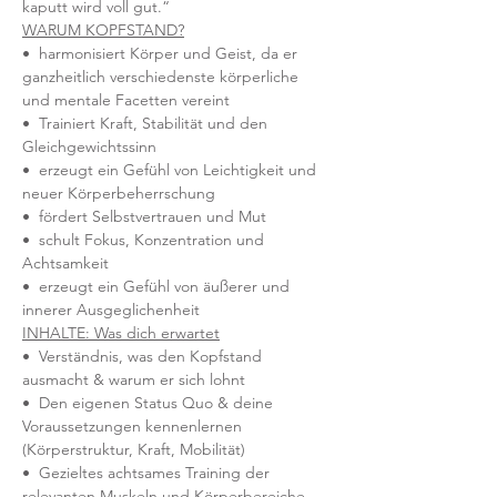
kaputt wird voll gut.“
WARUM KOPFSTAND?
•  harmonisiert Körper und Geist, da er 
ganzheitlich verschiedenste körperliche 
und mentale Facetten vereint
•  Trainiert Kraft, Stabilität und den 
Gleichgewichtssinn
•  erzeugt ein Gefühl von Leichtigkeit und 
neuer Körperbeherrschung
•  fördert Selbstvertrauen und Mut
•  schult Fokus, Konzentration und 
Achtsamkeit
•  erzeugt ein Gefühl von äußerer und 
innerer Ausgeglichenheit
INHALTE: Was dich erwartet
•  Verständnis, was den Kopfstand 
ausmacht & warum er sich lohnt
•  Den eigenen Status Quo & deine 
Voraussetzungen kennenlernen 
(Körperstruktur, Kraft, Mobilität)
•  Gezieltes achtsames Training der 
relevanten Muskeln und Körperbereiche