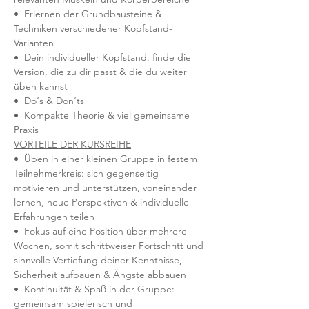
•  Erlernen der Grundbausteine & 
Techniken verschiedener Kopfstand-
Varianten
•  Dein individueller Kopfstand: finde die 
Version, die zu dir passt & die du weiter 
üben kannst
•  Do‘s & Don‘ts
•  Kompakte Theorie & viel gemeinsame 
Praxis
VORTEILE DER KURSREIHE
•  Üben in einer kleinen Gruppe in festem 
Teilnehmerkreis: sich gegenseitig 
motivieren und unterstützen, voneinander 
lernen, neue Perspektiven & individuelle 
Erfahrungen teilen
•  Fokus auf eine Position über mehrere 
Wochen, somit schrittweiser Fortschritt und 
sinnvolle Vertiefung deiner Kenntnisse, 
Sicherheit aufbauen & Ängste abbauen
•  Kontinuität & Spaß in der Gruppe: 
gemeinsam spielerisch und 