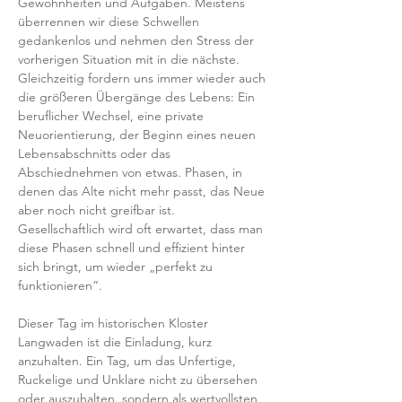
Gewohnheiten und Aufgaben. Meistens 
überrennen wir diese Schwellen 
gedankenlos und nehmen den Stress der 
vorherigen Situation mit in die nächste.
Gleichzeitig fordern uns immer wieder auch 
die größeren Übergänge des Lebens: Ein 
beruflicher Wechsel, eine private 
Neuorientierung, der Beginn eines neuen 
Lebensabschnitts oder das 
Abschiednehmen von etwas. Phasen, in 
denen das Alte nicht mehr passt, das Neue 
aber noch nicht greifbar ist.
Gesellschaftlich wird oft erwartet, dass man 
diese Phasen schnell und effizient hinter 
sich bringt, um wieder „perfekt zu 
funktionieren“.
Dieser Tag im historischen Kloster 
Langwaden ist die Einladung, kurz 
anzuhalten. Ein Tag, um das Unfertige, 
Ruckelige und Unklare nicht zu übersehen 
oder auszuhalten, sondern als wertvollsten 