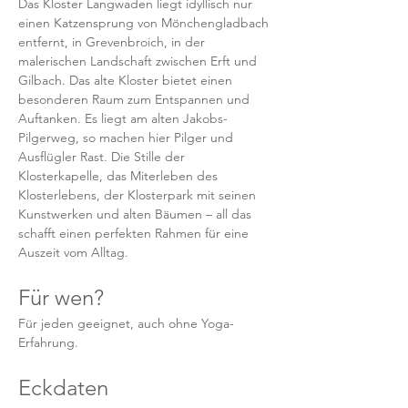
Das Kloster Langwaden liegt idyllisch nur 
einen Katzensprung von Mönchengladbach 
entfernt, in Grevenbroich, in der 
malerischen Landschaft zwischen Erft und 
Gilbach. Das alte Kloster bietet einen 
besonderen Raum zum Entspannen und 
Auftanken. Es liegt am alten Jakobs-
Pilgerweg, so machen hier Pilger und 
Ausflügler Rast. Die Stille der 
Klosterkapelle, das Miterleben des 
Klosterlebens, der Klosterpark mit seinen 
Kunstwerken und alten Bäumen – all das 
schafft einen perfekten Rahmen für eine 
Auszeit vom Alltag.
Für wen? 
Für jeden geeignet, auch ohne Yoga-
Erfahrung. 
Eckdaten