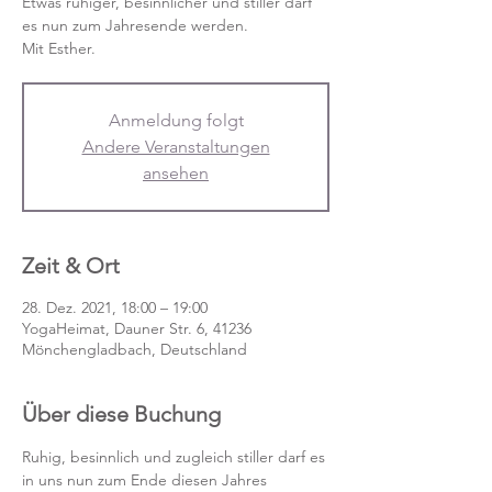
Etwas ruhiger, besinnlicher und stiller darf
es nun zum Jahresende werden.
Mit Esther.
Anmeldung folgt
Andere Veranstaltungen
ansehen
Zeit & Ort
28. Dez. 2021, 18:00 – 19:00
YogaHeimat, Dauner Str. 6, 41236
Mönchengladbach, Deutschland
Über diese Buchung
Ruhig, besinnlich und zugleich stiller darf es 
in uns nun zum Ende diesen Jahres 