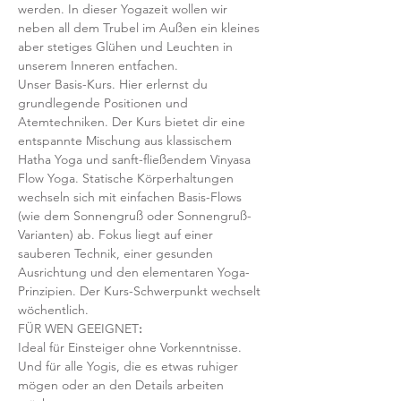
werden. In dieser Yogazeit wollen wir 
neben all dem Trubel im Außen ein kleines 
aber stetiges Glühen und Leuchten in 
unserem Inneren entfachen.
Unser Basis-Kurs. Hier erlernst du 
grundlegende Positionen und 
Atemtechniken. Der Kurs bietet dir eine 
entspannte Mischung aus klassischem 
Hatha Yoga und sanft-fließendem Vinyasa 
Flow Yoga. Statische Körperhaltungen 
wechseln sich mit einfachen Basis-Flows 
(wie dem Sonnengruß oder Sonnengruß-
Varianten) ab. Fokus liegt auf einer 
sauberen Technik, einer gesunden 
Ausrichtung und den elementaren Yoga-
Prinzipien. Der Kurs-Schwerpunkt wechselt 
wöchentlich. 
FÜR WEN GEEIGNET
:
Ideal für Einsteiger ohne Vorkenntnisse. 
Und für alle Yogis, die es etwas ruhiger 
mögen oder an den Details arbeiten 