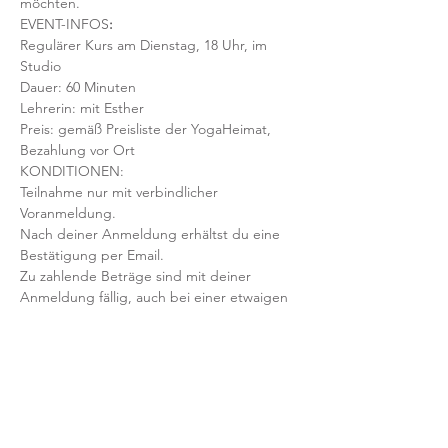
möchten. 
EVENT-INFOS
:
Regulärer Kurs am Dienstag, 18 Uhr, im 
Studio
Dauer: 60 Minuten 
Lehrerin: mit Esther
Preis: gemäß Preisliste der YogaHeimat, 
Bezahlung vor Ort
KONDITIONEN:
Teilnahme nur mit verbindlicher 
Voranmeldung. 
Nach deiner Anmeldung erhältst du eine 
Bestätigung per Email. 
Zu zahlende Beträge sind mit deiner 
Anmeldung fällig, auch bei einer etwaigen 
Stornierung oder Nicht-Erscheinen 
deinerseits. 
Mit der Anmeldung bestätigst und 
akzeptierst du unsere 
Teilnahmebedingungen und AGB.
FRAGEN?
Dann schreib uns an: info@yogaheimat.de