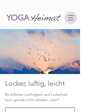
Locker, luftig, leicht
Ein bißchen Leichtigkeit und Lockerheit
kann gerade nicht schaden, oder?