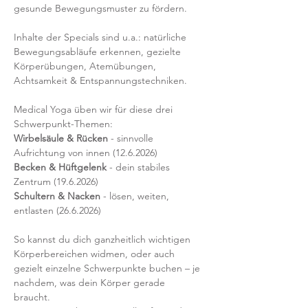
gesunde Bewegungsmuster zu fördern.
Inhalte der Specials sind u.a.: natürliche 
Bewegungsabläufe erkennen, gezielte 
Körperübungen, Atemübungen, 
Achtsamkeit & Entspannungstechniken.
Medical Yoga üben wir für diese drei 
Schwerpunkt-Themen:
Wirbelsäule & Rücken 
- sinnvolle 
Aufrichtung von innen (12.6.2026)
Becken & Hüftgelenk
 - dein stabiles 
Zentrum (19.6.2026)
Schultern & Nacken
 - lösen, weiten, 
entlasten (26.6.2026)
So kannst du dich ganzheitlich wichtigen 
Körperbereichen widmen, oder auch 
gezielt einzelne Schwerpunkte buchen – je 
nachdem, was dein Körper gerade 
braucht. 