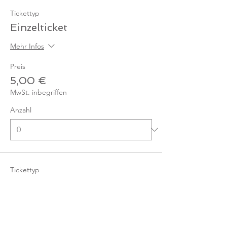
Tickettyp
Einzelticket
Mehr Infos
Preis
5,00 €
MwSt. inbegriffen
Anzahl
Tickettyp
Einzelticket - Mitglied
Mehr Infos
Preis