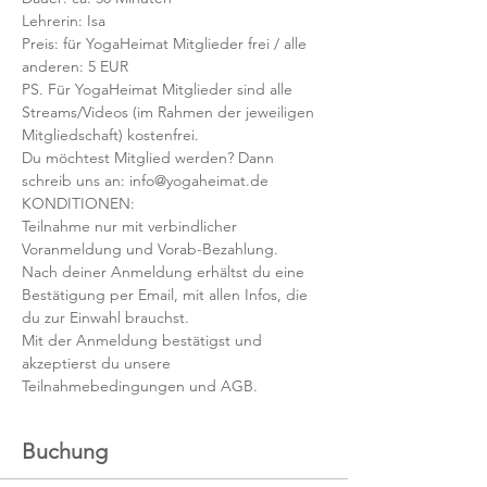
Lehrerin: Isa
Preis: für YogaHeimat Mitglieder frei / alle 
anderen: 5 EUR
PS. Für YogaHeimat Mitglieder sind alle 
Streams/Videos (im Rahmen der jeweiligen 
Mitgliedschaft) kostenfrei. 
Du möchtest Mitglied werden? Dann 
schreib uns an: info@yogaheimat.de
KONDITIONEN:
Teilnahme nur mit verbindlicher 
Voranmeldung und Vorab-Bezahlung. 
Nach deiner Anmeldung erhältst du eine 
Bestätigung per Email, mit allen Infos, die 
du zur Einwahl brauchst. 
Mit der Anmeldung bestätigst und 
akzeptierst du unsere 
Teilnahmebedingungen und AGB.
Buchung