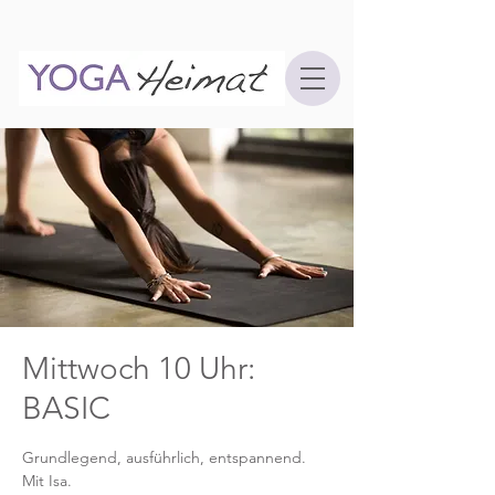
Mittwoch 10 Uhr:
BASIC
Grundlegend, ausführlich, entspannend.
Mit Isa.