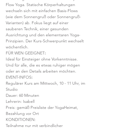
Flow Yoga. Statische Körperhaltungen 
wechseln sich mit einfachen Basis-Flows 
(wie dem Sonnengruß oder Sonnengruß-
Varianten) ab. Fokus liegt auf einer 
sauberen Technik, einer gesunden 
Ausrichtung und den elementaren Yoga-
Prinzipien. Der Kurs-Schwerpunkt wechselt 
wöchentlich. 
FÜR WEN GEEIGNET
:
Ideal für Einsteiger ohne Vorkenntnisse. 
Und für alle, die es etwas ruhiger mögen 
oder an den Details arbeiten möchten. 
EVENT-INFOS
:
Regulärer Kurs am Mittwoch, 10 - 11 Uhr, im 
Studio 
Dauer: 60 Minuten 
Lehrerin: Isabell
Preis: gemäß Preisliste der YogaHeimat, 
Bezahlung vor Ort
KONDITIONEN:
Teilnahme nur mit verbindlicher 