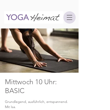
Mittwoch 10 Uhr:
BASIC
Grundlegend, ausführlich, entspannend.
Mit Isa.