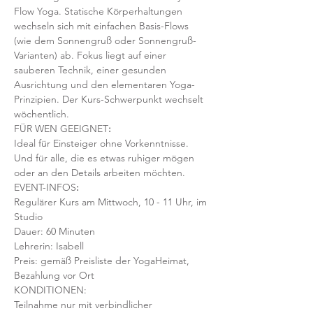
Flow Yoga. Statische Körperhaltungen 
wechseln sich mit einfachen Basis-Flows 
(wie dem Sonnengruß oder Sonnengruß-
Varianten) ab. Fokus liegt auf einer 
sauberen Technik, einer gesunden 
Ausrichtung und den elementaren Yoga-
Prinzipien. Der Kurs-Schwerpunkt wechselt 
wöchentlich. 
FÜR WEN GEEIGNET
:
Ideal für Einsteiger ohne Vorkenntnisse. 
Und für alle, die es etwas ruhiger mögen 
oder an den Details arbeiten möchten. 
EVENT-INFOS
:
Regulärer Kurs am Mittwoch, 10 - 11 Uhr, im 
Studio 
Dauer: 60 Minuten 
Lehrerin: Isabell
Preis: gemäß Preisliste der YogaHeimat, 
Bezahlung vor Ort
KONDITIONEN:
Teilnahme nur mit verbindlicher 