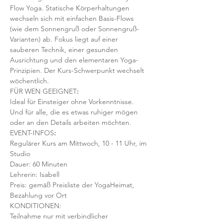
Flow Yoga. Statische Körperhaltungen 
wechseln sich mit einfachen Basis-Flows 
(wie dem Sonnengruß oder Sonnengruß-
Varianten) ab. Fokus liegt auf einer 
sauberen Technik, einer gesunden 
Ausrichtung und den elementaren Yoga-
Prinzipien. Der Kurs-Schwerpunkt wechselt 
wöchentlich. 
FÜR WEN GEEIGNET
:
Ideal für Einsteiger ohne Vorkenntnisse. 
Und für alle, die es etwas ruhiger mögen 
oder an den Details arbeiten möchten. 
EVENT-INFOS
:
Regulärer Kurs am Mittwoch, 10 - 11 Uhr, im 
Studio 
Dauer: 60 Minuten 
Lehrerin: Isabell
Preis: gemäß Preisliste der YogaHeimat, 
Bezahlung vor Ort
KONDITIONEN:
Teilnahme nur mit verbindlicher 