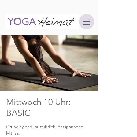
Mittwoch 10 Uhr:
BASIC
Grundlegend, ausführlich, entspannend.
Mit Isa.