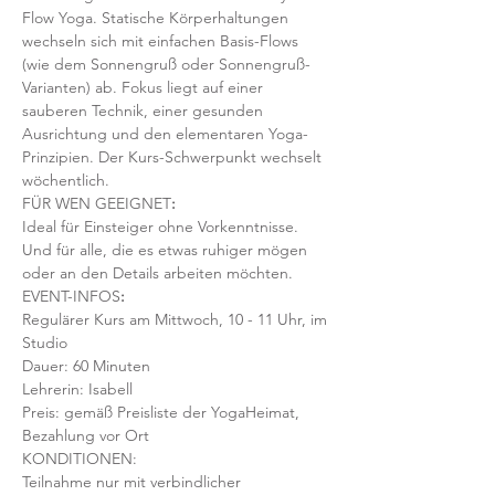
Flow Yoga. Statische Körperhaltungen 
wechseln sich mit einfachen Basis-Flows 
(wie dem Sonnengruß oder Sonnengruß-
Varianten) ab. Fokus liegt auf einer 
sauberen Technik, einer gesunden 
Ausrichtung und den elementaren Yoga-
Prinzipien. Der Kurs-Schwerpunkt wechselt 
wöchentlich. 
FÜR WEN GEEIGNET
:
Ideal für Einsteiger ohne Vorkenntnisse. 
Und für alle, die es etwas ruhiger mögen 
oder an den Details arbeiten möchten. 
EVENT-INFOS
:
Regulärer Kurs am Mittwoch, 10 - 11 Uhr, im 
Studio 
Dauer: 60 Minuten 
Lehrerin: Isabell
Preis: gemäß Preisliste der YogaHeimat, 
Bezahlung vor Ort
KONDITIONEN:
Teilnahme nur mit verbindlicher 