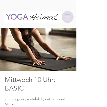
Mittwoch 10 Uhr:
BASIC
Grundlegend, ausführlich, entspannend.
Mit Isa.