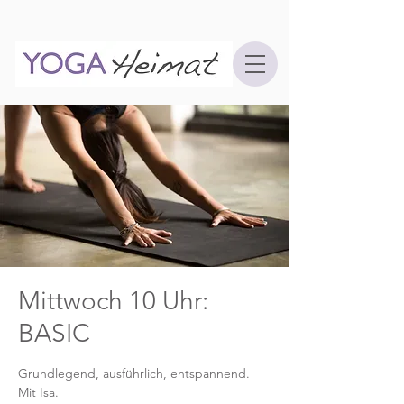
Mittwoch 10 Uhr:
BASIC
Grundlegend, ausführlich, entspannend.
Mit Isa.