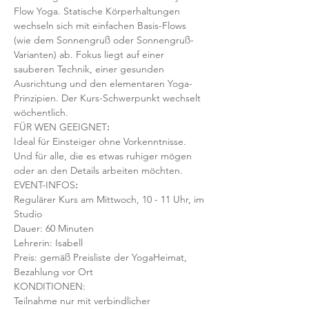
Flow Yoga. Statische Körperhaltungen 
wechseln sich mit einfachen Basis-Flows 
(wie dem Sonnengruß oder Sonnengruß-
Varianten) ab. Fokus liegt auf einer 
sauberen Technik, einer gesunden 
Ausrichtung und den elementaren Yoga-
Prinzipien. Der Kurs-Schwerpunkt wechselt 
wöchentlich. 
FÜR WEN GEEIGNET
:
Ideal für Einsteiger ohne Vorkenntnisse. 
Und für alle, die es etwas ruhiger mögen 
oder an den Details arbeiten möchten. 
EVENT-INFOS
:
Regulärer Kurs am Mittwoch, 10 - 11 Uhr, im 
Studio 
Dauer: 60 Minuten 
Lehrerin: Isabell
Preis: gemäß Preisliste der YogaHeimat, 
Bezahlung vor Ort
KONDITIONEN:
Teilnahme nur mit verbindlicher 