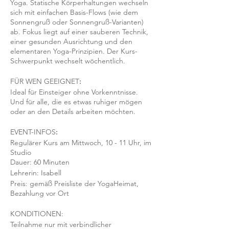
Yoga. Statische Körperhaltungen wechseln
sich mit einfachen Basis-Flows (wie dem
Sonnengruß oder Sonnengruß-Varianten)
ab. Fokus liegt auf einer sauberen Technik,
einer gesunden Ausrichtung und den
elementaren Yoga-Prinzipien. Der Kurs-
Schwerpunkt wechselt wöchentlich.
FÜR WEN GEEIGNET
:
Ideal für Einsteiger ohne Vorkenntnisse.
Und für alle, die es etwas ruhiger mögen
oder an den Details arbeiten möchten.
EVENT-INFOS
:
Regulärer Kurs am Mittwoch, 10 - 11 Uhr, im
Studio
Dauer: 60 Minuten
Lehrerin: Isabell
Preis: gemäß Preisliste der YogaHeimat,
Bezahlung vor Ort
KONDITIONEN:
Teilnahme nur mit verbindlicher