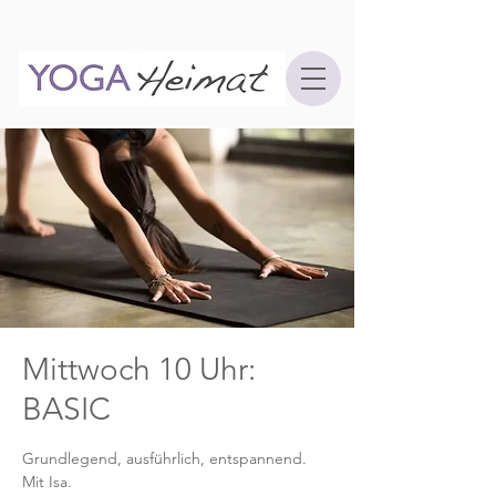
Mittwoch 10 Uhr:
BASIC
Grundlegend, ausführlich, entspannend.
Mit Isa.