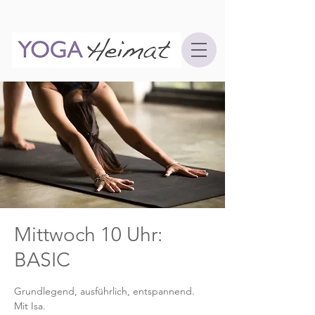
Mittwoch 10 Uhr:
BASIC
Grundlegend, ausführlich, entspannend.
Mit Isa.