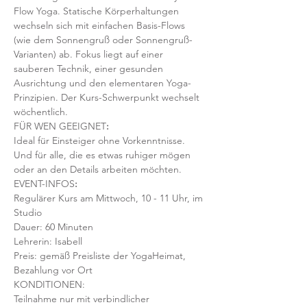
Flow Yoga. Statische Körperhaltungen 
wechseln sich mit einfachen Basis-Flows 
(wie dem Sonnengruß oder Sonnengruß-
Varianten) ab. Fokus liegt auf einer 
sauberen Technik, einer gesunden 
Ausrichtung und den elementaren Yoga-
Prinzipien. Der Kurs-Schwerpunkt wechselt 
wöchentlich. 
FÜR WEN GEEIGNET
:
Ideal für Einsteiger ohne Vorkenntnisse. 
Und für alle, die es etwas ruhiger mögen 
oder an den Details arbeiten möchten. 
EVENT-INFOS
:
Regulärer Kurs am Mittwoch, 10 - 11 Uhr, im 
Studio 
Dauer: 60 Minuten 
Lehrerin: Isabell
Preis: gemäß Preisliste der YogaHeimat, 
Bezahlung vor Ort
KONDITIONEN:
Teilnahme nur mit verbindlicher 