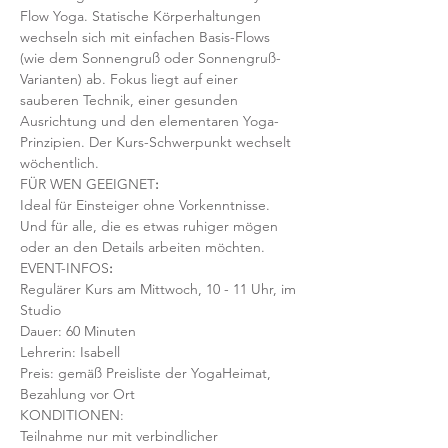
Flow Yoga. Statische Körperhaltungen 
wechseln sich mit einfachen Basis-Flows 
(wie dem Sonnengruß oder Sonnengruß-
Varianten) ab. Fokus liegt auf einer 
sauberen Technik, einer gesunden 
Ausrichtung und den elementaren Yoga-
Prinzipien. Der Kurs-Schwerpunkt wechselt 
wöchentlich. 
FÜR WEN GEEIGNET
:
Ideal für Einsteiger ohne Vorkenntnisse. 
Und für alle, die es etwas ruhiger mögen 
oder an den Details arbeiten möchten. 
EVENT-INFOS
:
Regulärer Kurs am Mittwoch, 10 - 11 Uhr, im 
Studio 
Dauer: 60 Minuten 
Lehrerin: Isabell
Preis: gemäß Preisliste der YogaHeimat, 
Bezahlung vor Ort
KONDITIONEN:
Teilnahme nur mit verbindlicher 