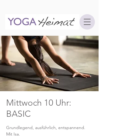
Mittwoch 10 Uhr:
BASIC
Grundlegend, ausführlich, entspannend.
Mit Isa.