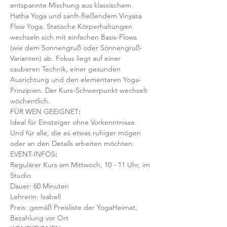
entspannte Mischung aus klassischem 
Hatha Yoga und sanft-fließendem Vinyasa 
Flow Yoga. Statische Körperhaltungen 
wechseln sich mit einfachen Basis-Flows 
(wie dem Sonnengruß oder Sonnengruß-
Varianten) ab. Fokus liegt auf einer 
sauberen Technik, einer gesunden 
Ausrichtung und den elementaren Yoga-
Prinzipien. Der Kurs-Schwerpunkt wechselt 
wöchentlich. 
FÜR WEN GEEIGNET
:
Ideal für Einsteiger ohne Vorkenntnisse. 
Und für alle, die es etwas ruhiger mögen 
oder an den Details arbeiten möchten. 
EVENT-INFOS
:
Regulärer Kurs am Mittwoch, 10 - 11 Uhr, im 
Studio 
Dauer: 60 Minuten 
Lehrerin: Isabell
Preis: gemäß Preisliste der YogaHeimat, 
Bezahlung vor Ort