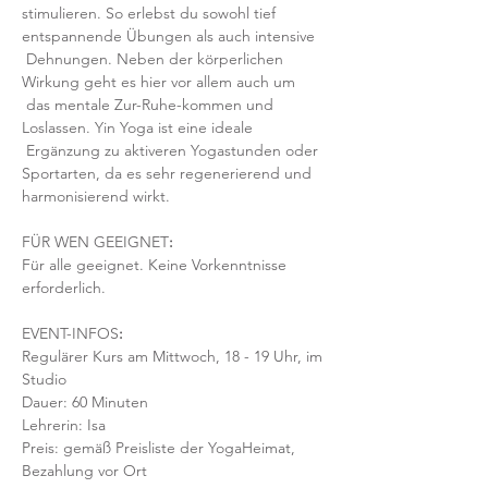
stimulieren. So erlebst du sowohl tief 
entspannende Übungen als auch intensive 
 Dehnungen. Neben der körperlichen 
Wirkung geht es hier vor allem auch um 
 das mentale Zur-Ruhe-kommen und 
Loslassen. Yin Yoga ist eine ideale 
 Ergänzung zu aktiveren Yogastunden oder 
Sportarten, da es sehr regenerierend und 
harmonisierend wirkt.
FÜR WEN GEEIGNET
:
Für alle geeignet. Keine Vorkenntnisse 
erforderlich.  
EVENT-INFOS
:
Regulärer Kurs am Mittwoch, 18 - 19 Uhr, im 
Studio 
Dauer: 60 Minuten 
Lehrerin: Isa
Preis: gemäß Preisliste der YogaHeimat, 
Bezahlung vor Ort