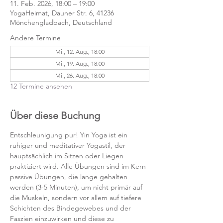
11. Feb. 2026, 18:00 – 19:00
YogaHeimat, Dauner Str. 6, 41236
Mönchengladbach, Deutschland
Andere Termine
Mi., 12. Aug., 18:00
Mi., 19. Aug., 18:00
Mi., 26. Aug., 18:00
12 Termine ansehen
Über diese Buchung
Entschleunigung pur! Yin Yoga ist ein 
ruhiger und meditativer Yogastil, der 
hauptsächlich im Sitzen oder Liegen 
praktiziert wird. Alle Übungen sind im Kern 
passive Übungen, die lange gehalten 
werden (3-5 Minuten), um nicht primär auf 
die Muskeln, sondern vor allem auf tiefere 
Schichten des Bindegewebes und der 
Faszien einzuwirken und diese zu 