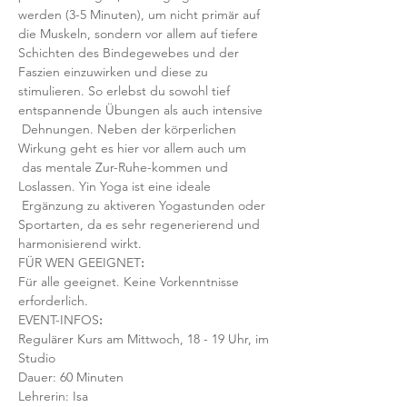
werden (3-5 Minuten), um nicht primär auf 
die Muskeln, sondern vor allem auf tiefere 
Schichten des Bindegewebes und der 
Faszien einzuwirken und diese zu 
stimulieren. So erlebst du sowohl tief 
entspannende Übungen als auch intensive 
 Dehnungen. Neben der körperlichen 
Wirkung geht es hier vor allem auch um 
 das mentale Zur-Ruhe-kommen und 
Loslassen. Yin Yoga ist eine ideale 
 Ergänzung zu aktiveren Yogastunden oder 
Sportarten, da es sehr regenerierend und 
harmonisierend wirkt.
FÜR WEN GEEIGNET
:
Für alle geeignet. Keine Vorkenntnisse 
erforderlich.  
EVENT-INFOS
:
Regulärer Kurs am Mittwoch, 18 - 19 Uhr, im 
Studio 
Dauer: 60 Minuten 
Lehrerin: Isa