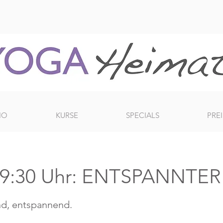
IO
KURSE
SPECIALS
PREI
19:30 Uhr: ENTSPANNTE
nd, entspannend.