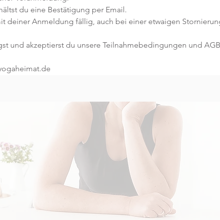
ltst du eine Bestätigung per Email. 
t deiner Anmeldung fällig, auch bei einer etwaigen Stornierun
gst und akzeptierst du unsere Teilnahmebedingungen und AGB
@yogaheimat.de