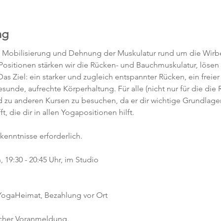
ng
, Mobilisierung und Dehnung der Muskulatur rund um die Wirbe
 Positionen stärken wir die Rücken- und Bauchmuskulatur, löse
as Ziel: ein starker und zugleich entspannter Rücken, ein freier
unde, aufrechte Körperhaltung. Für alle (nicht nur für die die 
d zu anderen Kursen zu besuchen, da er dir wichtige Grundlagen
 die dir in allen Yogapositionen hilft. 
kenntnisse erforderlich.  
19:30 - 20:45 Uhr, im Studio 
 YogaHeimat, Bezahlung vor Ort
icher Voranmeldung. 