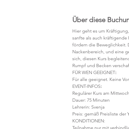
Über diese Buchu
Hier geht es um Kräftigung
sanfte als auch kräftigende
fördern die Beweglichkeit. D
Nackenbereich, und eine ges
sich, diesen Kurs begleiten
Rumpf und Becken verschafft,
FÜR WEN GEEIGNET
:
Für alle geeignet. Keine Vor
EVENT-INFOS
:
Regulärer Kurs am Mittwoch, 
Dauer: 75 Minuten 
Lehrerin: Svenja
Preis: gemäß Preisliste der
KONDITIONEN:
Teilnahme nur mit verbindl