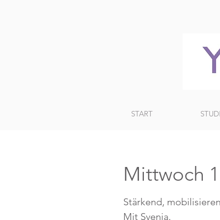
START
STUD
Mittwoch 
Stärkend, mobilisiere
Mit Svenja.