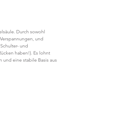
lsäule. Durch sowohl 
n Verspannungen, und 
 Schulter- und 
Rücken haben!). Es lohnt 
 und eine stabile Basis aus 