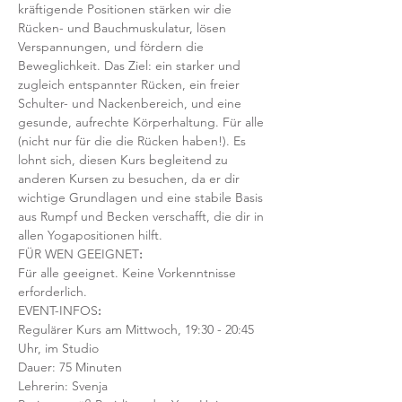
kräftigende Positionen stärken wir die 
Rücken- und Bauchmuskulatur, lösen 
Verspannungen, und fördern die 
Beweglichkeit. Das Ziel: ein starker und 
zugleich entspannter Rücken, ein freier 
Schulter- und Nackenbereich, und eine 
gesunde, aufrechte Körperhaltung. Für alle 
(nicht nur für die die Rücken haben!). Es 
lohnt sich, diesen Kurs begleitend zu 
anderen Kursen zu besuchen, da er dir 
wichtige Grundlagen und eine stabile Basis 
aus Rumpf und Becken verschafft, die dir in 
allen Yogapositionen hilft. 
FÜR WEN GEEIGNET
:
Für alle geeignet. Keine Vorkenntnisse 
erforderlich.  
EVENT-INFOS
:
Regulärer Kurs am Mittwoch, 19:30 - 20:45 
Uhr, im Studio 
Dauer: 75 Minuten 
Lehrerin: Svenja