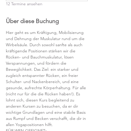
12 Termine ansehen
Über diese Buchung
Hier geht es um Kräftigung, Mobilisierung 
und Dehnung der Muskulatur rund um die 
Wirbelsäule. Durch sowohl sanfte als auch 
kräftigende Positionen stärken wir die 
Rücken- und Bauchmuskulatur, lösen 
Verspannungen, und fördern die 
Beweglichkeit. Das Ziel: ein starker und 
zugleich entspannter Rücken, ein freier 
Schulter- und Nackenbereich, und eine 
gesunde, aufrechte Körperhaltung. Für alle 
(nicht nur für die die Rücken haben!). Es 
lohnt sich, diesen Kurs begleitend zu 
anderen Kursen zu besuchen, da er dir 
wichtige Grundlagen und eine stabile Basis 
aus Rumpf und Becken verschafft, die dir in 
allen Yogapositionen hilft. 
FÜR WEN GEEIGNET
: