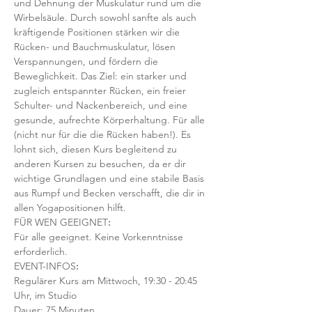
und Dehnung der Muskulatur rund um die 
Wirbelsäule. Durch sowohl sanfte als auch 
kräftigende Positionen stärken wir die 
Rücken- und Bauchmuskulatur, lösen 
Verspannungen, und fördern die 
Beweglichkeit. Das Ziel: ein starker und 
zugleich entspannter Rücken, ein freier 
Schulter- und Nackenbereich, und eine 
gesunde, aufrechte Körperhaltung. Für alle 
(nicht nur für die die Rücken haben!). Es 
lohnt sich, diesen Kurs begleitend zu 
anderen Kursen zu besuchen, da er dir 
wichtige Grundlagen und eine stabile Basis 
aus Rumpf und Becken verschafft, die dir in 
allen Yogapositionen hilft. 
FÜR WEN GEEIGNET
:
Für alle geeignet. Keine Vorkenntnisse 
erforderlich.  
EVENT-INFOS
:
Regulärer Kurs am Mittwoch, 19:30 - 20:45 
Uhr, im Studio 
Dauer: 75 Minuten 