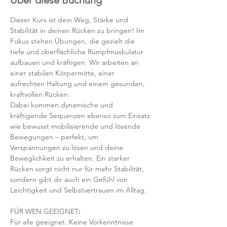
Über diese Buchung
Dieser Kurs ist dein Weg, Stärke und 
Stabilität in deinen Rücken zu bringen! Im 
Fokus stehen Übungen, die gezielt die 
tiefe und oberflächliche Rumpfmuskulatur 
aufbauen und kräftigen. Wir arbeiten an 
einer stabilen Körpermitte, einer 
aufrechten Haltung und einem gesunden, 
kraftvollen Rücken.
Dabei kommen dynamische und 
kräftigende Sequenzen ebenso zum Einsatz 
wie bewusst mobilisierende und lösende 
Bewegungen – perfekt, um 
Verspannungen zu lösen und deine 
Beweglichkeit zu erhalten. Ein starker 
Rücken sorgt nicht nur für mehr Stabilität, 
sondern gibt dir auch ein Gefühl von 
Leichtigkeit und Selbstvertrauen im Alltag.
FÜR WEN GEEIGNET
:
Für alle geeignet. Keine Vorkenntnisse 