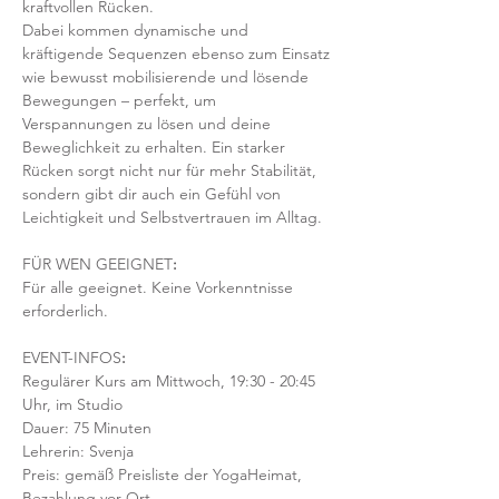
kraftvollen Rücken.
Dabei kommen dynamische und 
kräftigende Sequenzen ebenso zum Einsatz 
wie bewusst mobilisierende und lösende 
Bewegungen – perfekt, um 
Verspannungen zu lösen und deine 
Beweglichkeit zu erhalten. Ein starker 
Rücken sorgt nicht nur für mehr Stabilität, 
sondern gibt dir auch ein Gefühl von 
Leichtigkeit und Selbstvertrauen im Alltag.
FÜR WEN GEEIGNET
:
Für alle geeignet. Keine Vorkenntnisse 
erforderlich.  
EVENT-INFOS
:
Regulärer Kurs am Mittwoch, 19:30 - 20:45 
Uhr, im Studio 
Dauer: 75 Minuten 
Lehrerin: Svenja
Preis: gemäß Preisliste der YogaHeimat, 
Bezahlung vor Ort