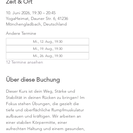
Zeit & Ort
10. Juni 2026, 19:30 – 20:45
YogaHeimat, Dauner Str. 6, 41236
Mönchengladbach, Deutschland
Andere Termine
Mi., 12. Aug., 19:30
Mi., 19. Aug., 19:30
Mi., 26. Aug., 19:30
12 Termine ansehen
Über diese Buchung
Dieser Kurs ist dein Weg, Stärke und 
Stabilität in deinen Rücken zu bringen! Im 
Fokus stehen Übungen, die gezielt die 
tiefe und oberflächliche Rumpfmuskulatur 
aufbauen und kräftigen. Wir arbeiten an 
einer stabilen Körpermitte, einer 
aufrechten Haltung und einem gesunden, 