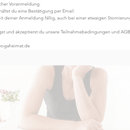
icher Voranmeldung. 
ltst du eine Bestätigung per Email. 
it deiner Anmeldung fällig, auch bei einer etwaigen Stornierun
gst und akzeptierst du unsere Teilnahmebedingungen und AGB
@yogaheimat.de