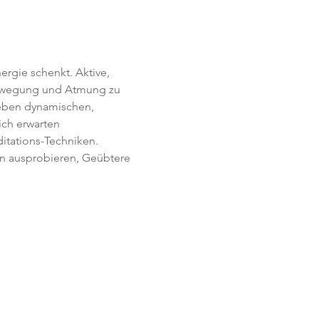
rgie schenkt. Aktive, 
Bewegung und Atmung zu 
Neben dynamischen, 
ich erwarten 
itations-Techniken. 
en ausprobieren, Geübtere 