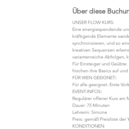
Über diese Buchu
UNSER FLOW KURS:
Eine energiespendende und 
kräftigende Elemente werd
synchronisieren, und so ei
kreativen Sequenzen erlerns
variantenreiche Abfolgen, 
Für Einsteiger und Geübte:
frischen ihre Basics auf und
FÜR WEN GEEIGNET
:
Für alle geeignet. Erste Vor
EVENT-INFOS
:
Regulärer offener Kurs am M
Dauer: 75 Minuten 
Lehrerin: Simone
Preis: gemäß Preisliste der
KONDITIONEN: