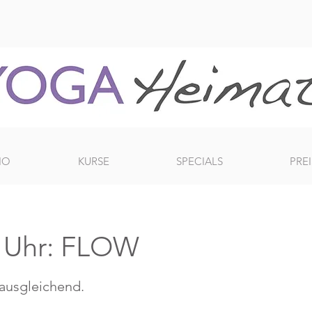
IO
KURSE
SPECIALS
PREI
 Uhr: FLOW
 ausgleichend.