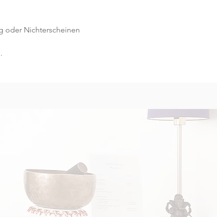
g oder Nichterscheinen 
.