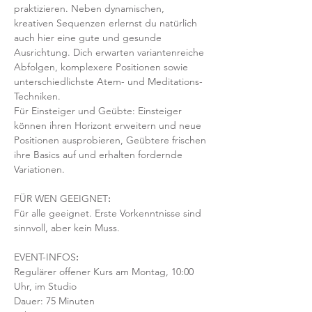
praktizieren. Neben dynamischen, 
kreativen Sequenzen erlernst du natürlich 
auch hier eine gute und gesunde 
Ausrichtung. Dich erwarten variantenreiche 
Abfolgen, komplexere Positionen sowie 
unterschiedlichste Atem- und Meditations-
Techniken. 
Für Einsteiger und Geübte: Einsteiger 
können ihren Horizont erweitern und neue 
Positionen ausprobieren, Geübtere frischen 
ihre Basics auf und erhalten fordernde 
Variationen.  
FÜR WEN GEEIGNET
:
Für alle geeignet. Erste Vorkenntnisse sind 
sinnvoll, aber kein Muss.  
EVENT-INFOS
:
Regulärer offener Kurs am Montag, 10:00 
Uhr, im Studio 
Dauer: 75 Minuten 