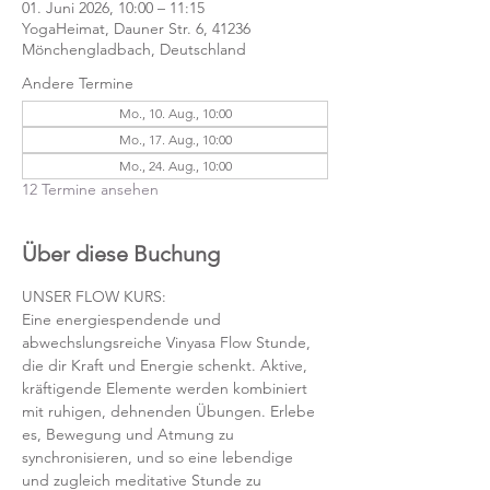
01. Juni 2026, 10:00 – 11:15
YogaHeimat, Dauner Str. 6, 41236
Mönchengladbach, Deutschland
Andere Termine
Mo., 10. Aug., 10:00
Mo., 17. Aug., 10:00
Mo., 24. Aug., 10:00
12 Termine ansehen
Über diese Buchung
UNSER FLOW KURS:
Eine energiespendende und 
abwechslungsreiche Vinyasa Flow Stunde, 
die dir Kraft und Energie schenkt. Aktive, 
kräftigende Elemente werden kombiniert 
mit ruhigen, dehnenden Übungen. Erlebe 
es, Bewegung und Atmung zu 
synchronisieren, und so eine lebendige 
und zugleich meditative Stunde zu 