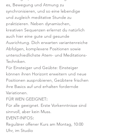
es, Bewegung und Atmung zu 
synchronisieren, und so eine lebendige 
und zugleich meditative Stunde zu 
praktizieren. Neben dynamischen, 
kreativen Sequenzen erlernst du natürlich 
auch hier eine gute und gesunde 
Ausrichtung. Dich erwarten variantenreiche 
Abfolgen, komplexere Positionen sowie 
unterschiedlichste Atem- und Meditations-
Techniken. 
Für Einsteiger und Geübte: Einsteiger 
können ihren Horizont erweitern und neue 
Positionen ausprobieren, Geübtere frischen 
ihre Basics auf und erhalten fordernde 
Variationen.  
FÜR WEN GEEIGNET
:
Für alle geeignet. Erste Vorkenntnisse sind 
sinnvoll, aber kein Muss.  
EVENT-INFOS
:
Regulärer offener Kurs am Montag, 10:00 
Uhr, im Studio 