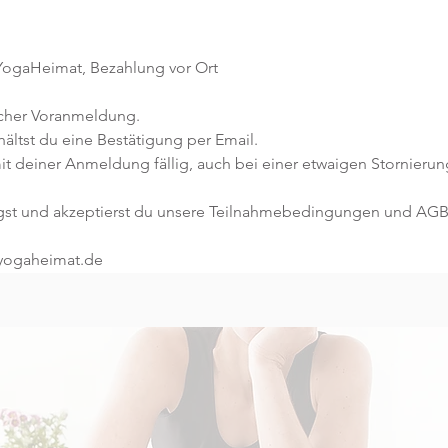
 YogaHeimat, Bezahlung vor Ort
icher Voranmeldung. 
ltst du eine Bestätigung per Email. 
it deiner Anmeldung fällig, auch bei einer etwaigen Stornierun
gst und akzeptierst du unsere Teilnahmebedingungen und AGB
@yogaheimat.de