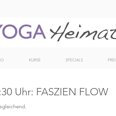
IO
KURSE
SPECIALS
PREI
:30 Uhr: FASZIEN FLOW
usgleichend.