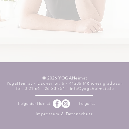
​© 2026 YOGAHeimat
YogaHeimat - Dauner Sr. 6 - 41236 Mönchengladbach
Tel. 0 21 66 - 26 23 754 - info@yogaheimat.de
Folge der Heimat
Folge Isa
Impressum & Datenschutz