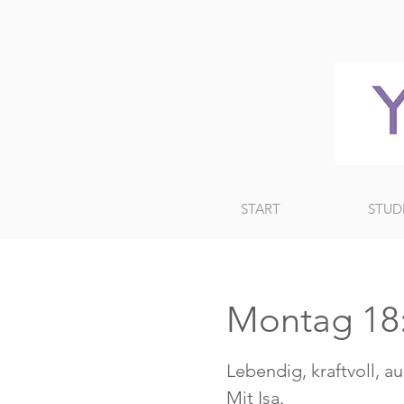
START
STUD
Montag 18
Lebendig, kraftvoll, a
Mit Isa.