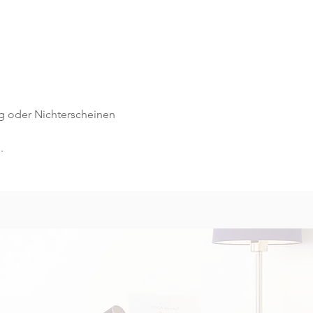
g oder Nichterscheinen 
.