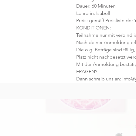
Dauer: 60 Minuten 
Lehrerin: Isabell
Preis: gemäß Preisliste der
KONDITIONEN:
Teilnahme nur mit verbindl
Nach deiner Anmeldung erhä
Die o.g. Beträge sind fällig,
Platz nicht nachbesetzt wer
Mit der Anmeldung bestäti
FRAGEN?
Dann schreib uns an: info