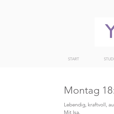
START
STUD
Montag 18
Lebendig, kraftvoll, a
Mit Isa.