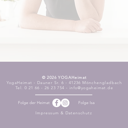
​© 2026 YOGAHeimat
YogaHeimat - Dauner Sr. 6 - 41236 Mönchengladbach
Tel. 0 21 66 - 26 23 754 - info@yogaheimat.de
Folge der Heimat
Folge Isa
Impressum & Datenschutz