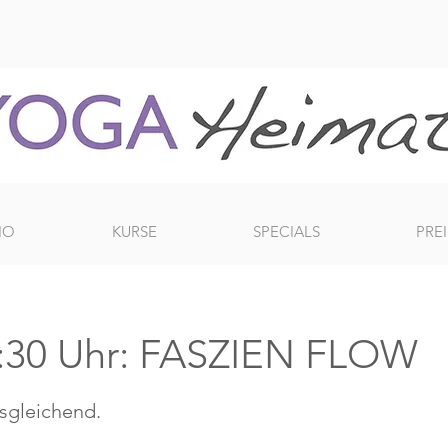
IO
KURSE
SPECIALS
PREI
:30 Uhr: FASZIEN FLOW
usgleichend.