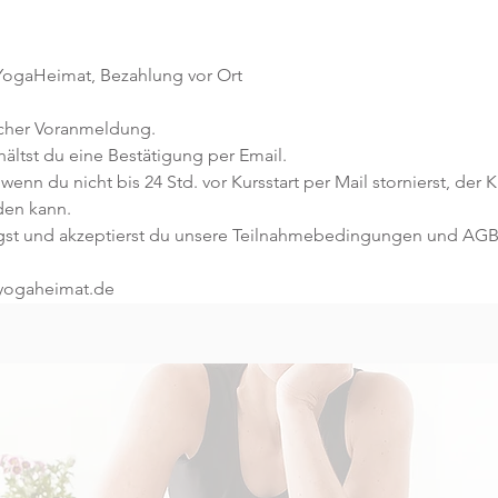
 YogaHeimat, Bezahlung vor Ort
icher Voranmeldung. 
ltst du eine Bestätigung per Email. 
 wenn du nicht bis 24 Std. vor Kursstart per Mail stornierst, der 
den kann.
gst und akzeptierst du unsere Teilnahmebedingungen und AGB
@yogaheimat.de