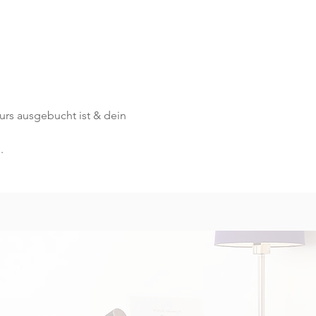
Kurs ausgebucht ist & dein 
.