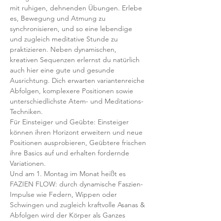
mit ruhigen, dehnenden Übungen. Erlebe 
es, Bewegung und Atmung zu 
synchronisieren, und so eine lebendige 
und zugleich meditative Stunde zu 
praktizieren. Neben dynamischen, 
kreativen Sequenzen erlernst du natürlich 
auch hier eine gute und gesunde 
Ausrichtung. Dich erwarten variantenreiche 
Abfolgen, komplexere Positionen sowie 
unterschiedlichste Atem- und Meditations-
Techniken. 
Für Einsteiger und Geübte: Einsteiger 
können ihren Horizont erweitern und neue 
Positionen ausprobieren, Geübtere frischen 
ihre Basics auf und erhalten fordernde 
Variationen.  
Und am 1. Montag im Monat heißt es 
FAZIEN FLOW: durch dynamische Faszien-
Impulse wie Federn, Wippen oder 
Schwingen und zugleich kraftvolle Asanas & 
Abfolgen wird der Körper als Ganzes 