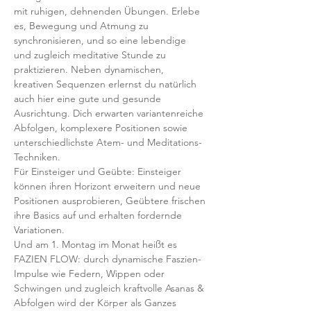
mit ruhigen, dehnenden Übungen. Erlebe 
es, Bewegung und Atmung zu 
synchronisieren, und so eine lebendige 
und zugleich meditative Stunde zu 
praktizieren. Neben dynamischen, 
kreativen Sequenzen erlernst du natürlich 
auch hier eine gute und gesunde 
Ausrichtung. Dich erwarten variantenreiche 
Abfolgen, komplexere Positionen sowie 
unterschiedlichste Atem- und Meditations-
Techniken. 
Für Einsteiger und Geübte: Einsteiger 
können ihren Horizont erweitern und neue 
Positionen ausprobieren, Geübtere frischen 
ihre Basics auf und erhalten fordernde 
Variationen.  
Und am 1. Montag im Monat heißt es 
FAZIEN FLOW: durch dynamische Faszien-
Impulse wie Federn, Wippen oder 
Schwingen und zugleich kraftvolle Asanas & 
Abfolgen wird der Körper als Ganzes 