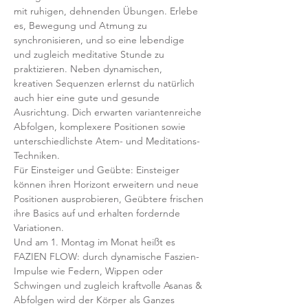
mit ruhigen, dehnenden Übungen. Erlebe 
es, Bewegung und Atmung zu 
synchronisieren, und so eine lebendige 
und zugleich meditative Stunde zu 
praktizieren. Neben dynamischen, 
kreativen Sequenzen erlernst du natürlich 
auch hier eine gute und gesunde 
Ausrichtung. Dich erwarten variantenreiche 
Abfolgen, komplexere Positionen sowie 
unterschiedlichste Atem- und Meditations-
Techniken. 
Für Einsteiger und Geübte: Einsteiger 
können ihren Horizont erweitern und neue 
Positionen ausprobieren, Geübtere frischen 
ihre Basics auf und erhalten fordernde 
Variationen.  
Und am 1. Montag im Monat heißt es 
FAZIEN FLOW: durch dynamische Faszien-
Impulse wie Federn, Wippen oder 
Schwingen und zugleich kraftvolle Asanas & 
Abfolgen wird der Körper als Ganzes 