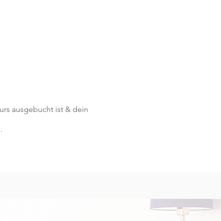
 Kurs ausgebucht ist & dein
.