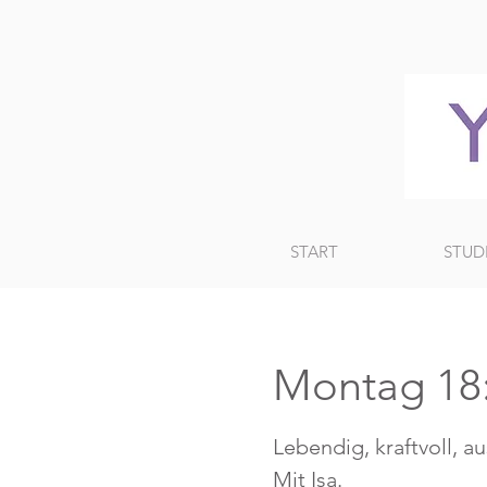
START
STUD
Montag 18
Lebendig, kraftvoll, a
Mit Isa.