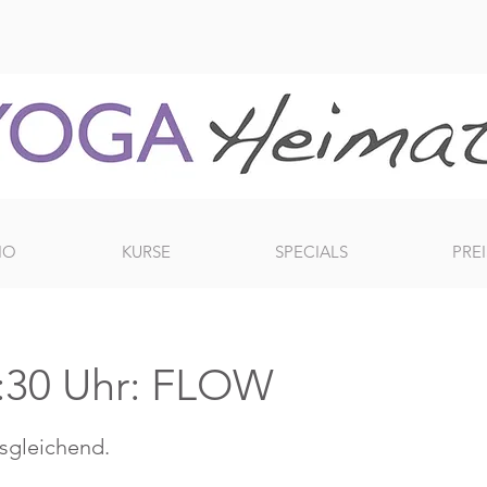
IO
KURSE
SPECIALS
PREI
:30 Uhr: FLOW
usgleichend.