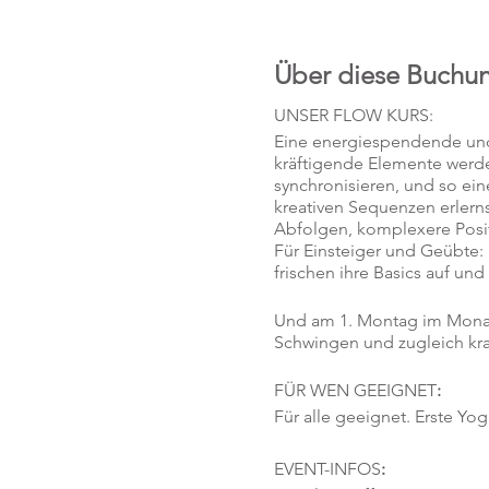
Über diese Buchu
UNSER FLOW KURS:
Eine energiespendende und 
kräftigende Elemente werd
synchronisieren, und so ei
kreativen Sequenzen erlerns
Abfolgen, komplexere Posit
Für Einsteiger und Geübte:
frischen ihre Basics auf un
Und am 1. Montag im Monat
Schwingen und zugleich kra
FÜR WEN GEEIGNET
:
Für alle geeignet. Erste Yo
EVENT-INFOS
: