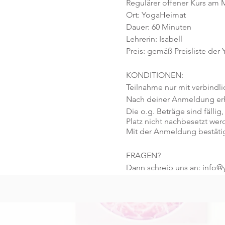
Regulärer offener Kurs am M
Ort: YogaHeimat
Dauer: 60 Minuten
Lehrerin: Isabell
Preis: gemäß Preisliste der
KONDITIONEN:
Teilnahme nur mit verbindl
Nach deiner Anmeldung erhä
Die o.g. Beträge sind fällig,
Platz nicht nachbesetzt wer
Mit der Anmeldung bestäti
FRAGEN?
Dann schreib uns an: info