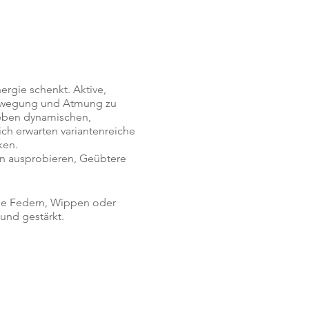
rgie schenkt. Aktive,
Bewegung und Atmung zu
Neben dynamischen,
ch erwarten variantenreiche
ken.
en ausprobieren, Geübtere
ie Federn, Wippen oder
und gestärkt.