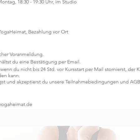
ontag, 18:30 - 19:30 Uhr, im Studio
 YogaHeimat, Bezahlung vor Ort
icher Voranmeldung.
ltst du eine Bestätigung per Email.
 wenn du nicht bis 24 Std. vor Kursstart per Mail stornierst, der
den kann.
gst und akzeptierst du unsere Teilnahmebedingungen und AGB
@yogaheimat.de