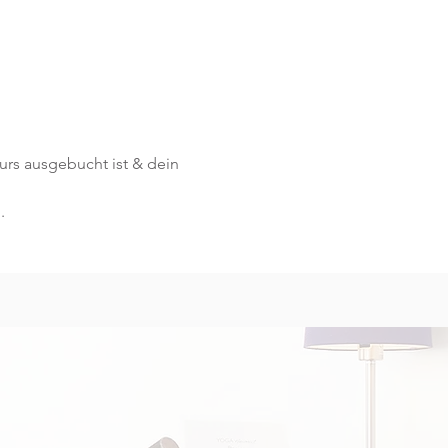
Kurs ausgebucht ist & dein 
.