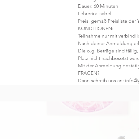
Dauer: 60 Minuten 
Lehrerin: Isabell
Preis: gemäß Preisliste der
KONDITIONEN:
Teilnahme nur mit verbindl
Nach deiner Anmeldung erhä
Die o.g. Beträge sind fällig,
Platz nicht nachbesetzt wer
Mit der Anmeldung bestäti
FRAGEN?
Dann schreib uns an: info