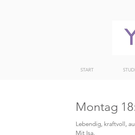
START
STUD
Montag 18
Lebendig, kraftvoll, a
Mit Isa.