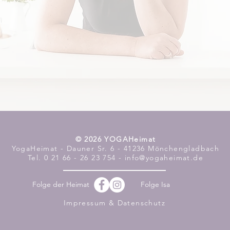
​© 2026 YOGAHeimat
YogaHeimat - Dauner Sr. 6 - 41236 Mönchengladbach
Tel. 0 21 66 - 26 23 754 - info@yogaheimat.de
Folge der Heimat
Folge Isa
Impressum & Datenschutz