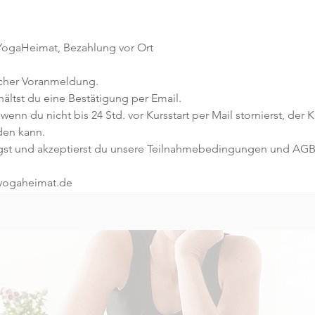
 YogaHeimat, Bezahlung vor Ort
icher Voranmeldung. 
ltst du eine Bestätigung per Email. 
 wenn du nicht bis 24 Std. vor Kursstart per Mail stornierst, der 
den kann.
gst und akzeptierst du unsere Teilnahmebedingungen und AGB
@yogaheimat.de