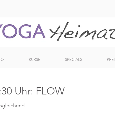
IO
KURSE
SPECIALS
PREI
:30 Uhr: FLOW
usgleichend.