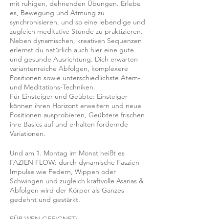
mit ruhigen, dehnenden Übungen. Erlebe
es, Bewegung und Atmung zu
synchronisieren, und so eine lebendige und
zugleich meditative Stunde zu praktizieren.
Neben dynamischen, kreativen Sequenzen
erlernst du natürlich auch hier eine gute
und gesunde Ausrichtung. Dich erwarten
variantenreiche Abfolgen, komplexere
Positionen sowie unterschiedlichste Atem-
und Meditations-Techniken.
Für Einsteiger und Geübte: Einsteiger
können ihren Horizont erweitern und neue
Positionen ausprobieren, Geübtere frischen
ihre Basics auf und erhalten fordernde
Variationen.
Und am 1. Montag im Monat heißt es
FAZIEN FLOW: durch dynamische Faszien-
Impulse wie Federn, Wippen oder
Schwingen und zugleich kraftvolle Asanas &
Abfolgen wird der Körper als Ganzes
gedehnt und gestärkt.