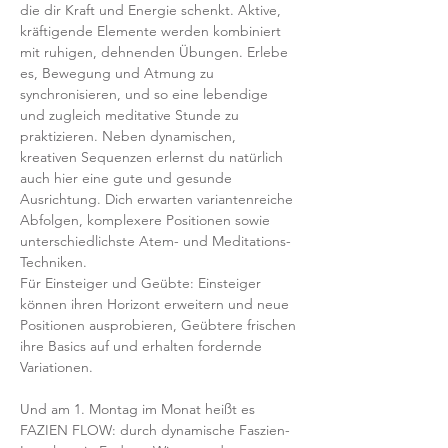
die dir Kraft und Energie schenkt. Aktive, 
kräftigende Elemente werden kombiniert 
mit ruhigen, dehnenden Übungen. Erlebe 
es, Bewegung und Atmung zu 
synchronisieren, und so eine lebendige 
und zugleich meditative Stunde zu 
praktizieren. Neben dynamischen, 
kreativen Sequenzen erlernst du natürlich 
auch hier eine gute und gesunde 
Ausrichtung. Dich erwarten variantenreiche 
Abfolgen, komplexere Positionen sowie 
unterschiedlichste Atem- und Meditations-
Techniken. 
Für Einsteiger und Geübte: Einsteiger 
können ihren Horizont erweitern und neue 
Positionen ausprobieren, Geübtere frischen 
ihre Basics auf und erhalten fordernde 
Variationen.  
Und am 1. Montag im Monat heißt es 
FAZIEN FLOW: durch dynamische Faszien-