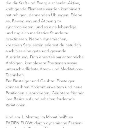
die dir Kraft und Energie schenkt. Aktive, 
kräftigende Elemente werden kombiniert 
mit ruhigen, dehnenden Übungen. Erlebe 
es, Bewegung und Atmung zu 
synchronisieren, und so eine lebendige 
und zugleich meditative Stunde zu 
praktizieren. Neben dynamischen, 
kreativen Sequenzen erlernst du natürlich 
auch hier eine gute und gesunde 
Ausrichtung. Dich erwarten variantenreiche 
Abfolgen, komplexere Positionen sowie 
unterschiedlichste Atem- und Meditations-
Techniken. 
Für Einsteiger und Geübte: Einsteiger 
können ihren Horizont erweitern und neue 
Positionen ausprobieren, Geübtere frischen 
ihre Basics auf und erhalten fordernde 
Variationen.  
Und am 1. Montag im Monat heißt es 
FAZIEN FLOW: durch dynamische Faszien-