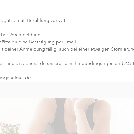
 YogaHeimat, Bezahlung vor Ort
icher Voranmeldung. 
ltst du eine Bestätigung per Email. 
it deiner Anmeldung fällig, auch bei einer etwaigen Stornierun
gst und akzeptierst du unsere Teilnahmebedingungen und AGB
@yogaheimat.de