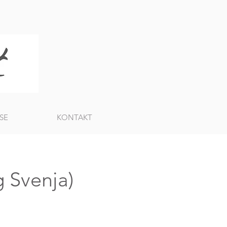
SE
KONTAKT
 Svenja)