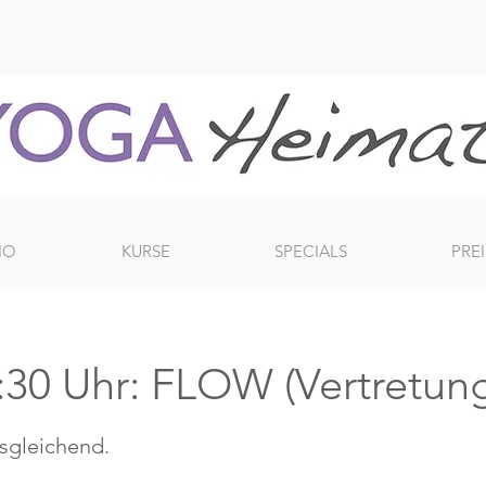
IO
KURSE
SPECIALS
PREI
30 Uhr: FLOW (Vertretung
usgleichend.