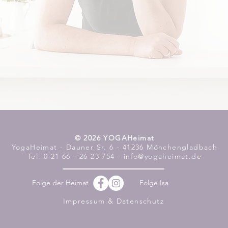
​© 2026 YOGAHeimat
YogaHeimat - Dauner Sr. 6 - 41236 Mönchengladbach
Tel. 0 21 66 - 26 23 754 - info@yogaheimat.de
Folge der Heimat
Folge Isa
Impressum & Datenschutz