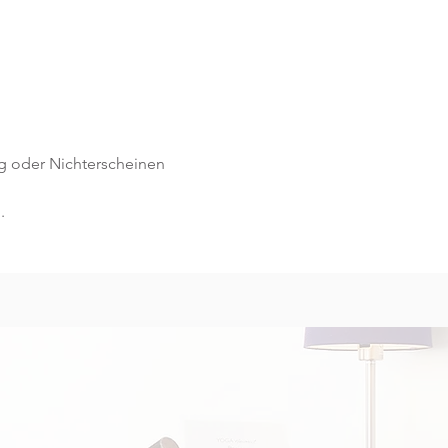
g oder Nichterscheinen 
.