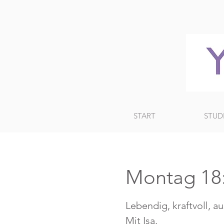
START
STUD
Montag 18:
Lebendig, kraftvoll, a
Mit Isa.