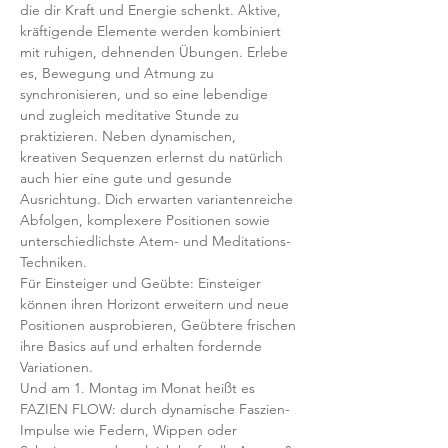
die dir Kraft und Energie schenkt. Aktive, 
kräftigende Elemente werden kombiniert 
mit ruhigen, dehnenden Übungen. Erlebe 
es, Bewegung und Atmung zu 
synchronisieren, und so eine lebendige 
und zugleich meditative Stunde zu 
praktizieren. Neben dynamischen, 
kreativen Sequenzen erlernst du natürlich 
auch hier eine gute und gesunde 
Ausrichtung. Dich erwarten variantenreiche 
Abfolgen, komplexere Positionen sowie 
unterschiedlichste Atem- und Meditations-
Techniken. 
Für Einsteiger und Geübte: Einsteiger 
können ihren Horizont erweitern und neue 
Positionen ausprobieren, Geübtere frischen 
ihre Basics auf und erhalten fordernde 
Variationen.  
Und am 1. Montag im Monat heißt es 
FAZIEN FLOW: durch dynamische Faszien-
Impulse wie Federn, Wippen oder 