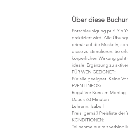
Über diese Buchu
Entschleunigung pur! Yin Yo
praktiziert wird. Alle Übun
primär auf die Muskeln, so
diese zu stimulieren. So e
körperlichen Wirkung geht 
ideale  Ergänzung zu aktiv
FÜR WEN GEEIGNET
:
Für alle geeignet. Keine Vor
EVENT-INFOS
:
Regulärer Kurs am Montag, 2
Dauer: 60 Minuten 
Lehrerin: Isabell
Preis: gemäß Preisliste der
KONDITIONEN:
Teilnahme nur mit verbindl