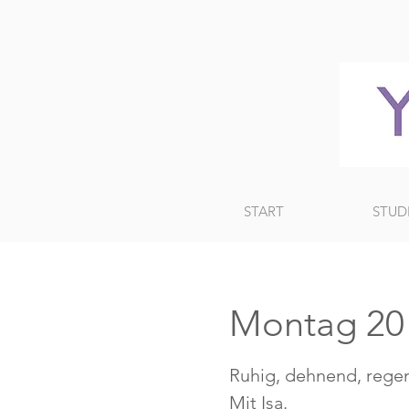
START
STUD
Montag 20 
Ruhig, dehnend, regen
Mit Isa.