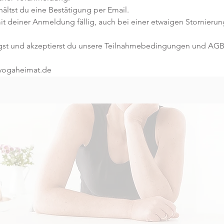
ltst du eine Bestätigung per Email. 
t deiner Anmeldung fällig, auch bei einer etwaigen Stornierun
gst und akzeptierst du unsere Teilnahmebedingungen und AGB
@yogaheimat.de