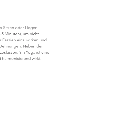
im Sitzen oder Liegen 
-5 Minuten), um nicht 
r Faszien einzuwirken und 
  Dehnungen. Neben der 
slassen. Yin Yoga ist eine 
 harmonisierend wirkt.