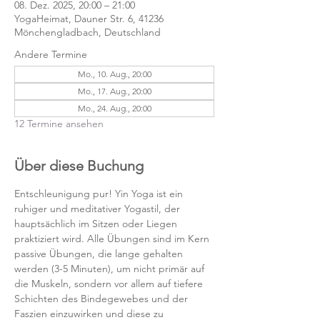
08. Dez. 2025, 20:00 – 21:00
YogaHeimat, Dauner Str. 6, 41236
Mönchengladbach, Deutschland
Andere Termine
Mo., 10. Aug., 20:00
Mo., 17. Aug., 20:00
Mo., 24. Aug., 20:00
12 Termine ansehen
Über diese Buchung
Entschleunigung pur! Yin Yoga ist ein 
ruhiger und meditativer Yogastil, der 
hauptsächlich im Sitzen oder Liegen 
praktiziert wird. Alle Übungen sind im Kern 
passive Übungen, die lange gehalten 
werden (3-5 Minuten), um nicht primär auf 
die Muskeln, sondern vor allem auf tiefere 
Schichten des Bindegewebes und der 
Faszien einzuwirken und diese zu 