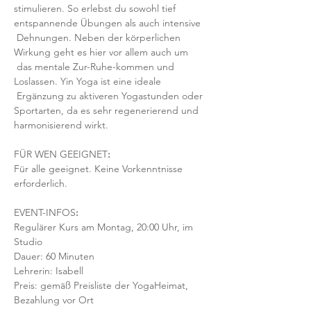
stimulieren. So erlebst du sowohl tief 
entspannende Übungen als auch intensive 
 Dehnungen. Neben der körperlichen 
Wirkung geht es hier vor allem auch um 
 das mentale Zur-Ruhe-kommen und 
Loslassen. Yin Yoga ist eine ideale 
 Ergänzung zu aktiveren Yogastunden oder 
Sportarten, da es sehr regenerierend und 
harmonisierend wirkt.
FÜR WEN GEEIGNET
:
Für alle geeignet. Keine Vorkenntnisse 
erforderlich.  
EVENT-INFOS
:
Regulärer Kurs am Montag, 20:00 Uhr, im 
Studio 
Dauer: 60 Minuten 
Lehrerin: Isabell
Preis: gemäß Preisliste der YogaHeimat, 
Bezahlung vor Ort